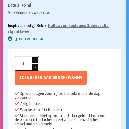
Details: 30 ml
Artikelnummer: 02561/00
Inspiratie nodig? Bekijk:
Halloween kostuums & decoratie
,
Liquid latex
30 op voorraad
Kryolan
liquid
latex
TOEVOEGEN AAN WINKELWAGEN
clear
30ml
Op werkdagen voor 15:00 besteld dezelfde dag
aantal
verzonden!
Veilig betalen
Fysieke winkel in Haarlem
Staat een artikel op voorraad, dan geldt dit ook voor
de winkel en kunt u het direct afhalen, tenzij bij het
artikel anders vermeld