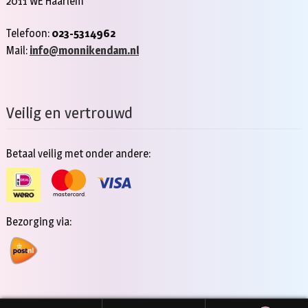
2011 WE Haarlem
Telefoon:
023-5314962
Mail:
info@monnikendam.nl
Veilig en vertrouwd
Betaal veilig met onder andere:
Bezorging via: