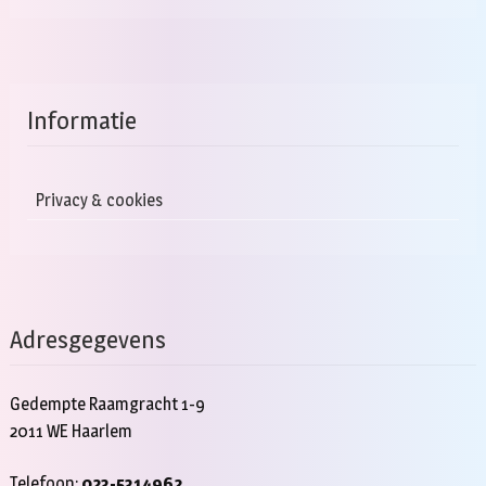
Informatie
Privacy & cookies
Adresgegevens
Gedempte Raamgracht 1-9
2011 WE Haarlem
Telefoon:
023-5314962