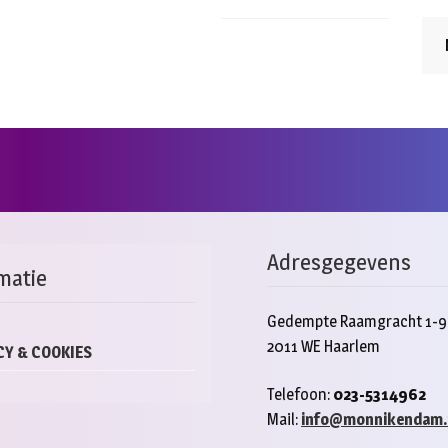
Adresgegevens
matie
Gedempte Raamgracht 1-9
2011 WE Haarlem
CY & COOKIES
Telefoon:
023-5314962
Mail:
info@monnikendam.