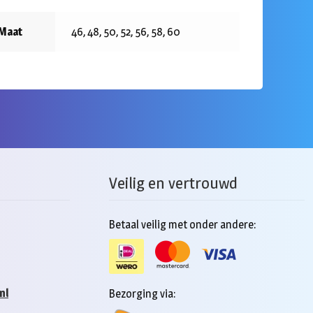
Maat
46, 48, 50, 52, 56, 58, 60
Veilig en vertrouwd
Betaal veilig met onder andere:
nl
Bezorging via: