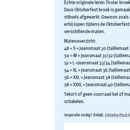
Echte originele leren Tiroler broek
Deze Oktoberfest broek is gemaakt
stiksels afgewerkt. Gewoon zoal
erbij lopen tijdens de Oktoberfest
verschillende maten.
Matenoverzicht:
48 = S = Jeansmaat 30 (taillemaat
50 = M = Jeansmaat 31/32 (taillem
52 = L =Jeansmaat 33/34 (taillema
54 = XL = Jeansmaat 36 (taillemaa
56 = XXL = Jeansmaat 38 (taillema
58 = XXXL = Jeansmaat 40 (taillem
Tekort of geen voorraad bel of ma
schakelen.
Inspiratie nodig? Bekijk:
Oktoberfest k