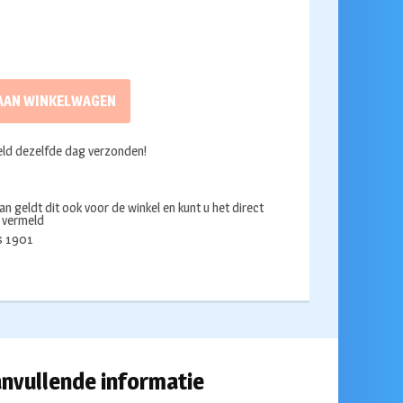
AAN WINKELWAGEN
ld dezelfde dag verzonden!
an geldt dit ook voor de winkel en kunt u het direct
s vermeld
ds 1901
nvullende informatie