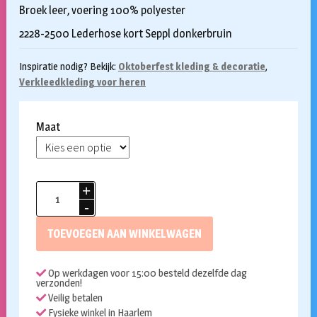
Broek leer, voering 100% polyester
2228-2500 Lederhose kort Seppl donkerbruin
Inspiratie nodig? Bekijk:
Oktoberfest kleding & decoratie
,
Verkleedkleding voor heren
Maat
Lederhose
echt
leer
TOEVOEGEN AAN WINKELWAGEN
kort
Seppl
Op werkdagen voor 15:00 besteld dezelfde dag
aantal
verzonden!
Veilig betalen
Fysieke winkel in Haarlem