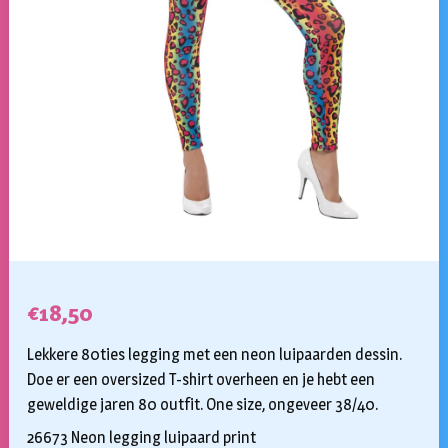
€
18,50
Lekkere 80ties legging met een neon luipaarden dessin.
Doe er een oversized T-shirt overheen en je hebt een
geweldige jaren 80 outfit. One size, ongeveer 38/40.
26673 Neon legging luipaard print