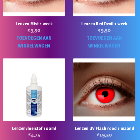
Lenzen Mist 1 week
Lenzen Red Devil 1 week
€
9,50
€
9,50
TOEVOEGEN AAN
TOEVOEGEN AAN
WINKELWAGEN
WINKELWAGEN
Lenzenvloeistof 100ml
Lenzen UV Flash rood 1 maand
€
4,75
€
19,50