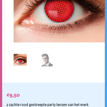
€
9,50
2 zachte rood gestreepte party lenzen van het merk