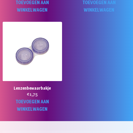
TOEVOEGEN AAN
TOEVOEGEN AAN
WINKELWAGEN
WINKELWAGEN
Lenzenbewaarbakje
€
1,75
TOEVOEGEN AAN
WINKELWAGEN