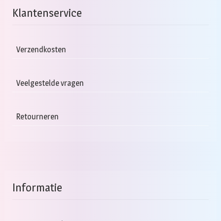
Klantenservice
Verzendkosten
Veelgestelde vragen
Retourneren
Informatie