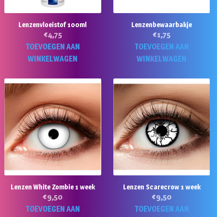
Lenzenvloeistof 100ml
Lenzenbewaarbakje
€
4,75
€
1,75
TOEVOEGEN AAN
TOEVOEGEN AAN
WINKELWAGEN
WINKELWAGEN
Lenzen White Zombie 1 week
Lenzen Scarecrow 1 week
€
9,50
€
9,50
TOEVOEGEN AAN
TOEVOEGEN AAN