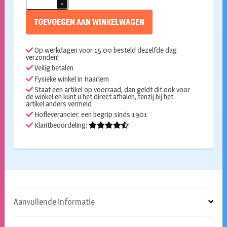
Ghost
bride
TOEVOEGEN AAN WINKELWAGEN
1
week
Op werkdagen voor 15:00 besteld dezelfde dag
aantal
verzonden!
Veilig betalen
Fysieke winkel in Haarlem
Staat een artikel op voorraad, dan geldt dit ook voor
de winkel en kunt u het direct afhalen, tenzij bij het
artikel anders vermeld
Hofleverancier: een begrip sinds 1901
Klantbeoordeling:
Aanvullende informatie