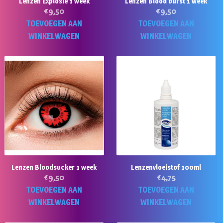
Lenzen Explosie 1 week
Lenzen Blood burst 1 week
€
9,50
€
9,50
TOEVOEGEN AAN
TOEVOEGEN AAN
WINKELWAGEN
WINKELWAGEN
Lenzen Bloodsucker 1 week
Lenzenvloeistof 100ml
€
9,50
€
4,75
TOEVOEGEN AAN
TOEVOEGEN AAN
WINKELWAGEN
WINKELWAGEN