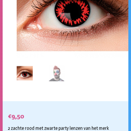
€
9,50
2 zachte rood met zwarte party lenzen van het merk