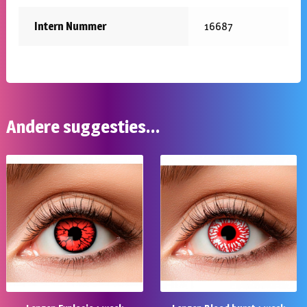
Intern Nummer
16687
Andere suggesties…