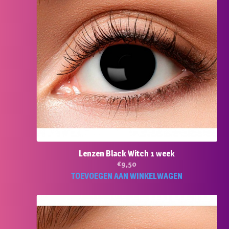
Lenzen Black Witch 1 week
€
9,50
TOEVOEGEN AAN WINKELWAGEN