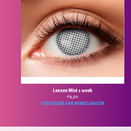
Lenzen Mist 1 week
€
9,50
TOEVOEGEN AAN WINKELWAGEN