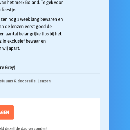
 van het merk Boland. Te gek voor
feestje.
enzen nog 1 week lang bewaren en
an de lenzen eerst goed de
en aantal belangrijke tips bij het
ijn exclusief bewaar en
 wij apart.
re Grey)
stuums & decoratie
,
Lenzen
AGEN
ld dezelfde dag verzonden!