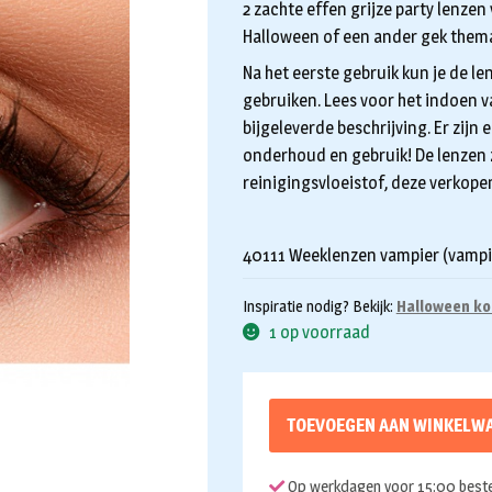
2 zachte effen grijze party lenzen
Halloween of een ander gek thema
Na het eerste gebruik kun je de l
gebruiken. Lees voor het indoen v
bijgeleverde beschrijving. Er zijn e
onderhoud en gebruik! De lenzen z
reinigingsvloeistof, deze verkopen
40111 Weeklenzen vampier (vampi
Inspiratie nodig? Bekijk:
Halloween ko
1 op voorraad
TOEVOEGEN AAN WINKELW
Op werkdagen voor 15:00 beste