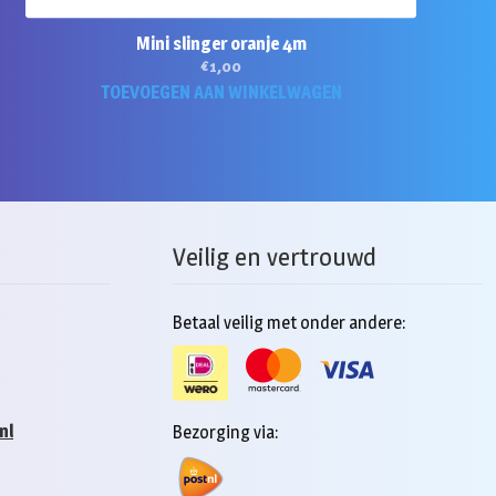
Mini slinger oranje 4m
€
1,00
TOEVOEGEN AAN WINKELWAGEN
Veilig en vertrouwd
Betaal veilig met onder andere:
nl
Bezorging via: