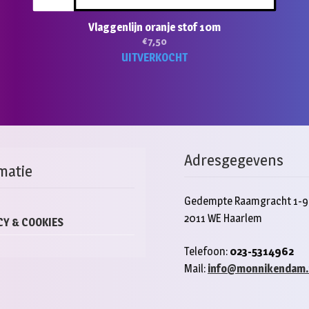
Vlaggenlijn oranje stof 10m
€
7,50
UITVERKOCHT
Adresgegevens
matie
Gedempte Raamgracht 1-9
2011 WE Haarlem
CY & COOKIES
Telefoon:
023-5314962
Mail:
info@monnikendam.