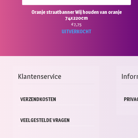
Oranje straatbanner Wij houden van oranje
74x220cm
€
7,75
UITVERKOCHT
Klantenservice
Infor
VERZENDKOSTEN
PRIVA
VEELGESTELDE VRAGEN