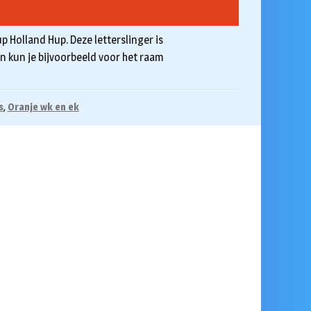
p Holland Hup. Deze letterslinger is
en kun je bijvoorbeeld voor het raam
s
,
Oranje wk en ek