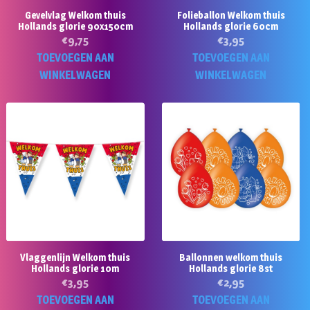
Gevelvlag Welkom thuis
Folieballon Welkom thuis
Hollands glorie 90x150cm
Hollands glorie 60cm
€
9,75
€
3,95
TOEVOEGEN AAN
TOEVOEGEN AAN
WINKELWAGEN
WINKELWAGEN
Vlaggenlijn Welkom thuis
Ballonnen welkom thuis
Hollands glorie 10m
Hollands glorie 8st
€
3,95
€
2,95
TOEVOEGEN AAN
TOEVOEGEN AAN