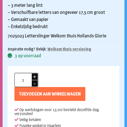
– 3 meter lang lint
– Verschuifbare letters van ongeveer 17,5 cm groot
– Gemaakt van papier
– Enkelzijdig bedrukt
7025023 Letterslinger Welkom thuis Hollands Glorie
Inspiratie nodig? Bekijk:
Welkom thuis versiering
3 op voorraad
Letterslinger
Welkom
thuis
TOEVOEGEN AAN WINKELWAGEN
Hollands
glorie
Op werkdagen voor 15:00 besteld dezelfde dag
3m
verzonden!
aantal
Veilig betalen
Fysieke winkel in Haarlem