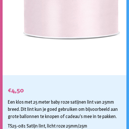
€
4,50
Een klos met 25 meter baby roze satijnen lint van 25mm
breed. Dit lint kun je goed gebruiken om bijvoorbeeld aan
grote ballonnen te knopen of cadeau’s mee in te pakken.
TS25-081 Satijn lint, licht roze 25mm/25m