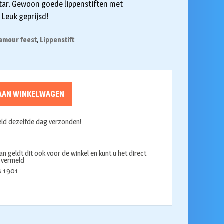
star. Gewoon goede lippenstiften met
 Leuk geprijsd!
lamour feest
,
Lippenstift
AAN WINKELWAGEN
ld dezelfde dag verzonden!
an geldt dit ook voor de winkel en kunt u het direct
s vermeld
ds 1901