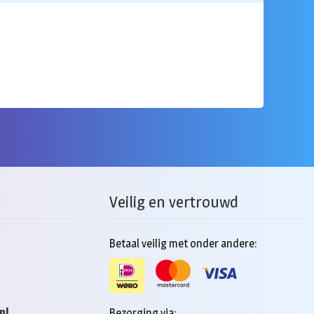
Veilig en vertrouwd
Betaal veilig met onder andere:
nl
Bezorging via: