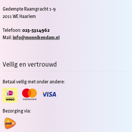
Gedempte Raamgracht 1-9
2011 WE Haarlem
Telefoon:
023-5314962
Mail:
info@monnikendam.nl
Veilig en vertrouwd
Betaal veilig met onder andere:
Bezorging via: