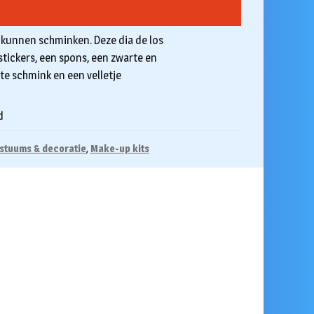
 kunnen schminken. Deze dia de los
tickers, een spons, een zwarte en
te schmink en een velletje
d
stuums & decoratie
,
Make-up kits