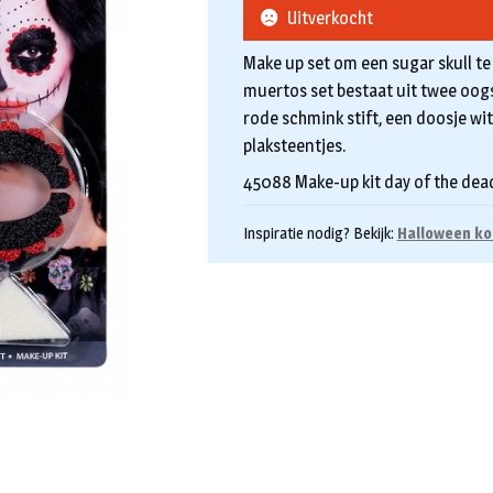
Uitverkocht
Make up set om een sugar skull te
muertos set bestaat uit twee oogs
rode schmink stift, een doosje wit
plaksteentjes.
45088 Make-up kit day of the dea
Inspiratie nodig? Bekijk:
Halloween ko