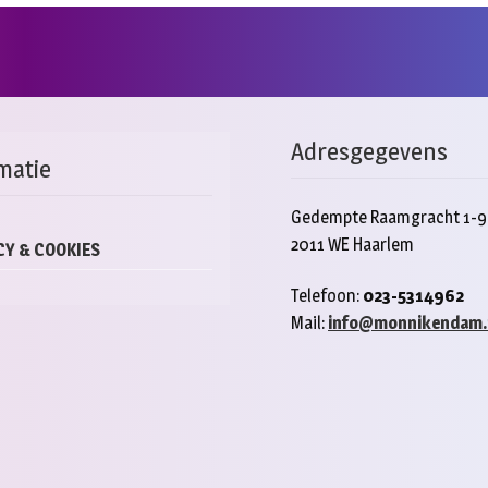
Adresgegevens
matie
Gedempte Raamgracht 1-9
2011 WE Haarlem
CY & COOKIES
Telefoon:
023-5314962
Mail:
info@monnikendam.