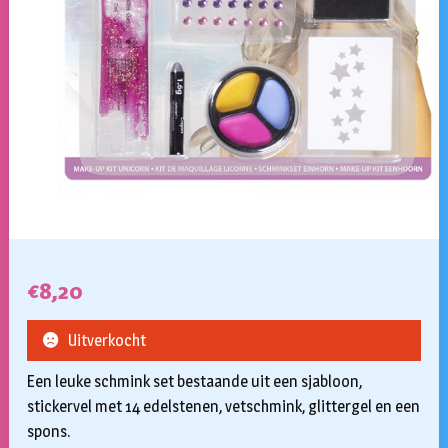
€
8,20
Uitverkocht
Een leuke schmink set bestaande uit een sjabloon,
stickervel met 14 edelstenen, vetschmink, glittergel en een
spons.