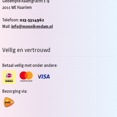
Gedempte Raamgracht 1-9
2011 WE Haarlem
Telefoon:
023-5314962
Mail:
info@monnikendam.nl
Veilig en vertrouwd
Betaal veilig met onder andere:
Bezorging via: