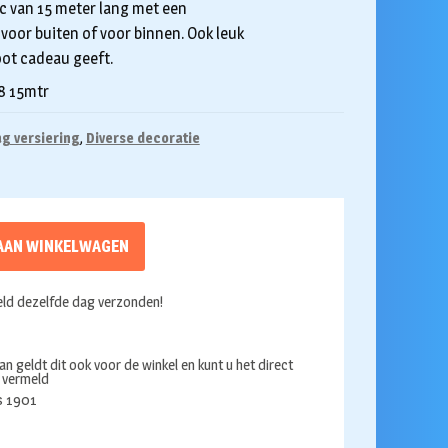
ic van 15 meter lang met een
 voor buiten of voor binnen. Ook leuk
oot cadeau geeft.
8 15mtr
g versiering
,
Diverse decoratie
AAN WINKELWAGEN
ld dezelfde dag verzonden!
an geldt dit ook voor de winkel en kunt u het direct
s vermeld
ds 1901