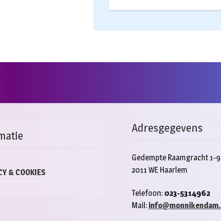
Adresgegevens
matie
Gedempte Raamgracht 1-9
2011 WE Haarlem
CY & COOKIES
Telefoon:
023-5314962
Mail:
info@monnikendam.