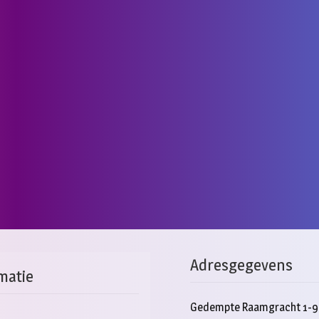
Adresgegevens
matie
Gedempte Raamgracht 1-9