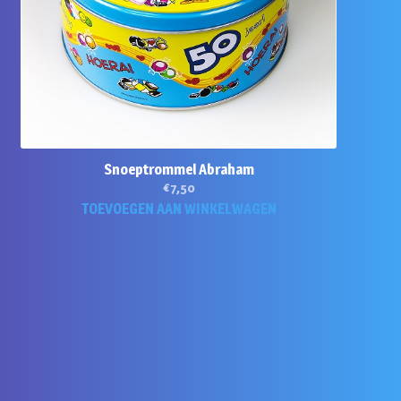
Snoeptrommel Abraham
€
7,50
TOEVOEGEN AAN WINKELWAGEN