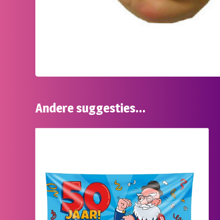
Andere suggesties…