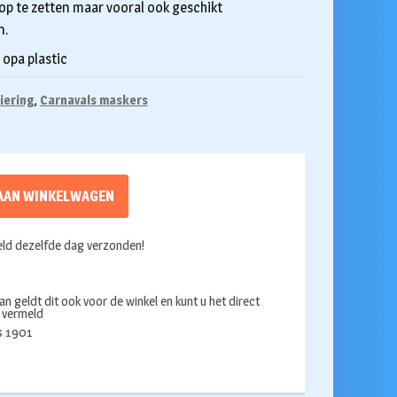
op te zetten maar vooral ook geschikt
n.
opa plastic
iering
,
Carnavals maskers
AAN WINKELWAGEN
ld dezelfde dag verzonden!
an geldt dit ook voor de winkel en kunt u het direct
s vermeld
ds 1901