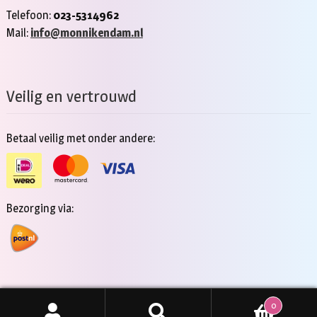
Telefoon:
023-5314962
Mail:
info@monnikendam.nl
Veilig en vertrouwd
Betaal veilig met onder andere:
Bezorging via:
0
Copyright 2026 - Jan Monnikendam