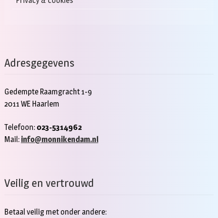
Privacy & cookies
Adresgegevens
Gedempte Raamgracht 1-9
2011 WE Haarlem
Telefoon:
023-5314962
Mail:
info@monnikendam.nl
Veilig en vertrouwd
Betaal veilig met onder andere: