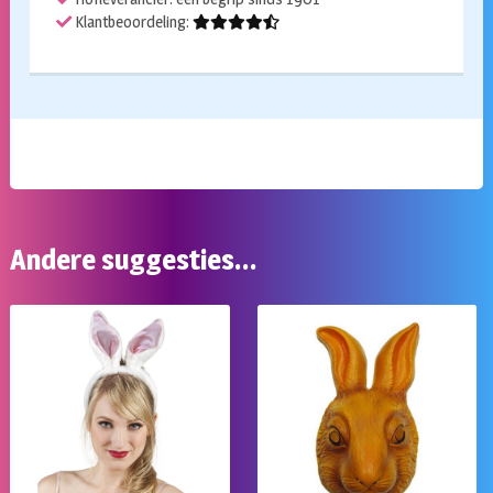
Klantbeoordeling:
Andere suggesties…