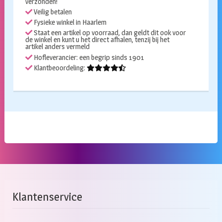
verzonden!
Veilig betalen
Fysieke winkel in Haarlem
Staat een artikel op voorraad, dan geldt dit ook voor
de winkel en kunt u het direct afhalen, tenzij bij het
artikel anders vermeld
Hofleverancier: een begrip sinds 1901
Klantbeoordeling:
Klantenservice