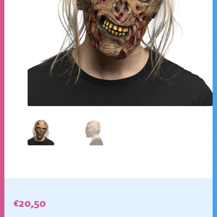
€
20,50