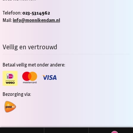
Telefoon:
023-5314962
Mail:
info@monnikendam.nl
Veilig en vertrouwd
Betaal veilig met onder andere:
Bezorging via: