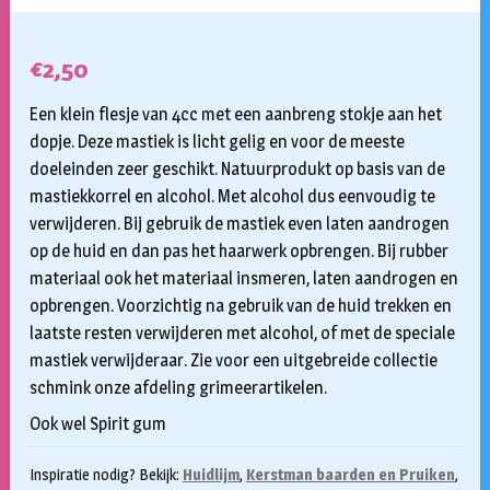
€
2,50
Een klein flesje van 4cc met een aanbreng stokje aan het
dopje. Deze mastiek is licht gelig en voor de meeste
doeleinden zeer geschikt. Natuurprodukt op basis van de
mastiekkorrel en alcohol. Met alcohol dus eenvoudig te
verwijderen. Bij gebruik de mastiek even laten aandrogen
op de huid en dan pas het haarwerk opbrengen. Bij rubber
materiaal ook het materiaal insmeren, laten aandrogen en
opbrengen. Voorzichtig na gebruik van de huid trekken en
laatste resten verwijderen met alcohol, of met de speciale
mastiek verwijderaar. Zie voor een uitgebreide collectie
schmink onze afdeling grimeerartikelen.
Ook wel Spirit gum
Inspiratie nodig? Bekijk:
Huidlijm
,
Kerstman baarden en Pruiken
,