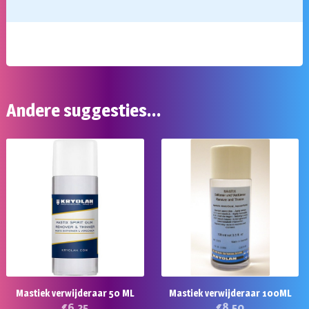
Andere suggesties…
Mastiek verwijderaar 50 ML
Mastiek verwijderaar 100ML
€
6,25
€
8,50