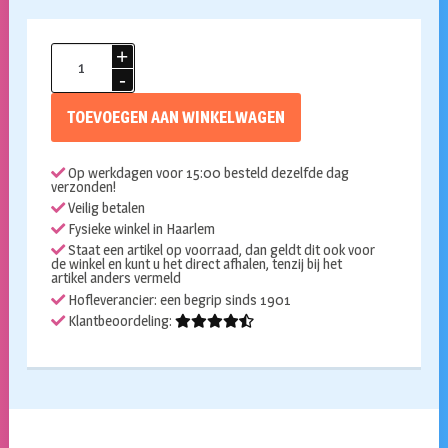
Matrozenkraag
anker
aantal
TOEVOEGEN AAN WINKELWAGEN
Op werkdagen voor 15:00 besteld dezelfde dag
verzonden!
Veilig betalen
Fysieke winkel in Haarlem
Staat een artikel op voorraad, dan geldt dit ook voor
de winkel en kunt u het direct afhalen, tenzij bij het
artikel anders vermeld
Hofleverancier: een begrip sinds 1901
Klantbeoordeling: