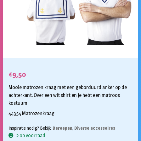
€
9,50
Mooie matrozen kraag met een geborduurd anker op de
achterkant. Over een wit shirt en je hebt een matroos
kostuum.
44354 Matrozenkraag
Inspiratie nodig? Bekijk:
Beroepen
,
Diverse accessoires
2 op voorraad