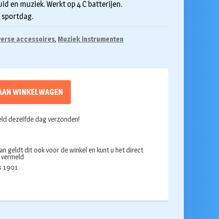
d en muziek. Werkt op 4 C batterijen.
n sportdag.
verse accessoires
,
Muziek instrumenten
AAN WINKELWAGEN
ld dezelfde dag verzonden!
an geldt dit ook voor de winkel en kunt u het direct
s vermeld
ds 1901