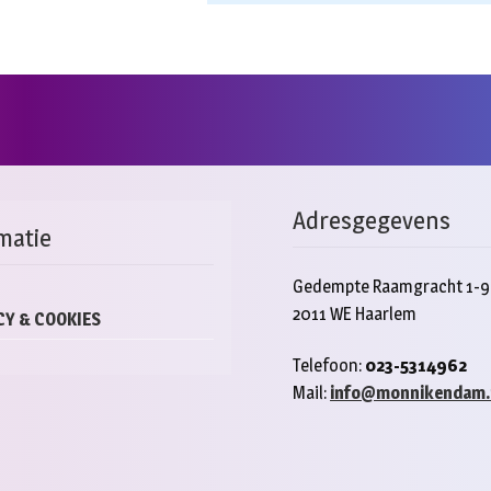
Adresgegevens
matie
Gedempte Raamgracht 1-9
2011 WE Haarlem
CY & COOKIES
Telefoon:
023-5314962
Mail:
info@monnikendam.