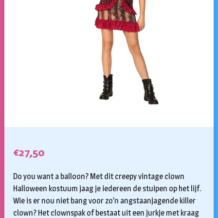
€
27,50
Do you want a balloon? Met dit creepy vintage clown
Halloween kostuum jaag je iedereen de stuipen op het lijf.
Wie is er nou niet bang voor zo’n angstaanjagende killer
clown? Het clownspak of bestaat uit een jurkje met kraag