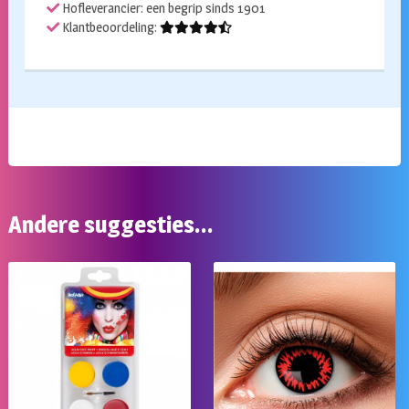
Hofleverancier: een begrip sinds 1901
Klantbeoordeling:
Andere suggesties…