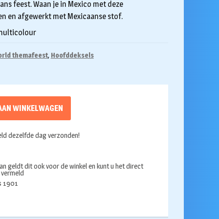
aans feest. Waan je in Mexico met deze
en en afgewerkt met Mexicaanse stof.
multicolour
orld themafeest
,
Hoofddeksels
AAN WINKELWAGEN
ld dezelfde dag verzonden!
an geldt dit ook voor de winkel en kunt u het direct
s vermeld
ds 1901