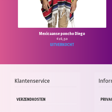
Mexicaanse poncho Diego
€
16,50
UITVERKOCHT
Klantenservice
Infor
VERZENDKOSTEN
PRIVA