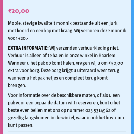
€
20,00
Mooie, stevige kwaliteit monnik bestaande uit een jurk
met koord en een kap met kraag. Wij verhuren deze monnik
voor €20,-.
EXTRA INFORMATIE:
Wij verzenden verhuurkleding niet.
Verhuur is alleen af te halen in onze winkel in Haarlem.
Wanneer u het pak op komt halen, vragen wij u om €50,00
extra voor borg. Deze borg krijgt u uiteraard weer terug
wanneer u het pak netjes en compleet terug komt
brengen.
Voor informatie over de beschikbare maten, of als u een
pak voor een bepaalde datum wilt reserveren, kunt u het
beste even bellen met ons op nummer 023 5314962 of
gezellig langskomen in de winkel, waar u ook het kostuum
kunt passen.