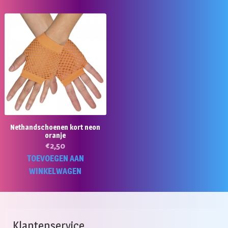
Nethandschoenen kort neon
oranje
€
2,50
TOEVOEGEN AAN
WINKELWAGEN
Klantenservice