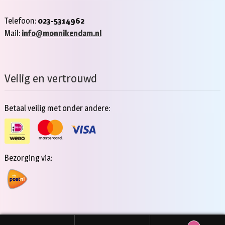
Telefoon:
023-5314962
Mail:
info@monnikendam.nl
Veilig en vertrouwd
Betaal veilig met onder andere:
Bezorging via: