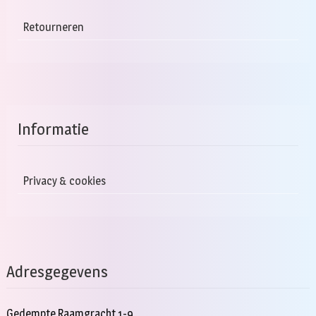
Retourneren
Informatie
Privacy & cookies
Adresgegevens
Gedempte Raamgracht 1-9