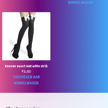
WINKELWAGEN
Kousen zwart met witte strik
€
3,95
TOEVOEGEN AAN
WINKELWAGEN