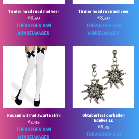
Tiroler hoed rood met veer
Tiroler hoed roze met veer
€
8,50
€
8,50
TOEVOEGEN AAN
TOEVOEGEN AAN
WINKELWAGEN
WINKELWAGEN
Kousen wit met zwarte strik
Oktoberfest oorbellen
Edelweiss
€
3,95
€
6,25
TOEVOEGEN AAN
TOEVOEGEN AAN
WINKELWAGEN