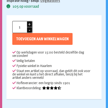
Inspiratie nodig? Bekijk:
Oogmaskers
105 op voorraad
Oogmasker
Farfalla
Geel
TOEVOEGEN AAN WINKELWAGEN
aantal
Op werkdagen voor 15:00 besteld dezelfde dag
verzonden!
Veilig betalen
Fysieke winkel in Haarlem
Staat een artikel op voorraad, dan geldt dit ook voor
de winkel en kunt u het direct afhalen, tenzij bij het
artikel anders vermeld
Hofleverancier: een begrip sinds 1901
Klantbeoordeling: