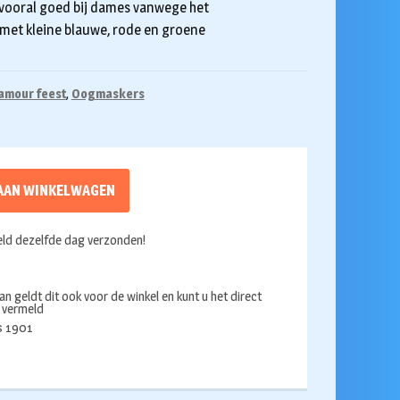
vooral goed bij dames vanwege het
 met kleine blauwe, rode en groene
lamour feest
,
Oogmaskers
AAN WINKELWAGEN
ld dezelfde dag verzonden!
an geldt dit ook voor de winkel en kunt u het direct
s vermeld
ds 1901