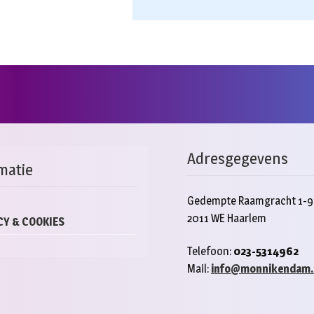
Adresgegevens
matie
Gedempte Raamgracht 1-9
2011 WE Haarlem
CY & COOKIES
Telefoon:
023-5314962
Mail:
info@monnikendam.