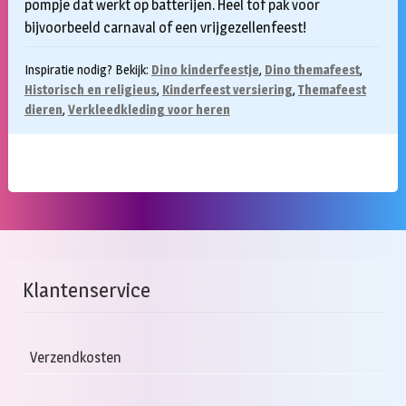
pompje dat werkt op batterijen. Heel tof pak voor
bijvoorbeeld carnaval of een vrijgezellenfeest!
Inspiratie nodig? Bekijk:
Dino kinderfeestje
,
Dino themafeest
,
Historisch en religieus
,
Kinderfeest versiering
,
Themafeest
dieren
,
Verkleedkleding voor heren
Klantenservice
Verzendkosten