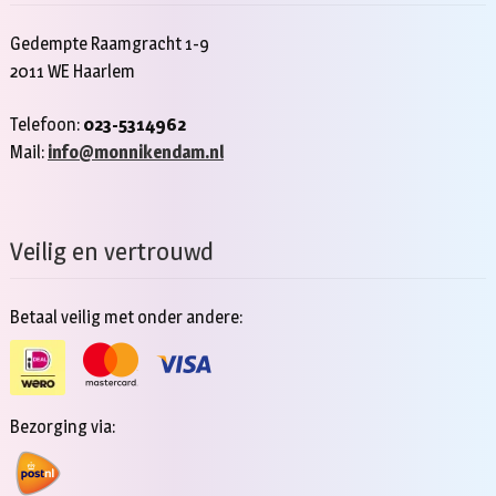
Gedempte Raamgracht 1-9
2011 WE Haarlem
Telefoon:
023-5314962
Mail:
info@monnikendam.nl
Veilig en vertrouwd
Betaal veilig met onder andere:
Bezorging via: