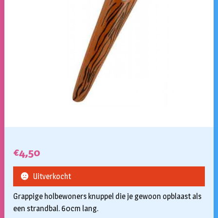
€
4,50
Uitverkocht
Grappige holbewoners knuppel die je gewoon opblaast als
een strandbal. 60cm lang.