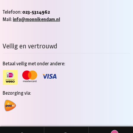
Telefoon:
023-5314962
Mail:
info@monnikendam.nl
Veilig en vertrouwd
Betaal veilig met onder andere:
Bezorging via: