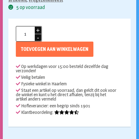
5 op voorraad
Opblaasbare
piemel
35cm
TOEVOEGEN AAN WINKELWAGEN
aantal
Op werkdagen voor 15:00 besteld dezelfde dag
verzonden!
Veilig betalen
Fysieke winkel in Haarlem
Staat een artikel op voorraad, dan geldt dit ook voor
de winkel en kunt u het direct afhalen, tenzij bij het
artikel anders vermeld
Hofleverancier: een begrip sinds 1901
Klantbeoordeling: