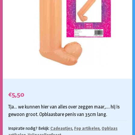
€
5,50
Tja… we kunnen hier van alles over zeggen maar,…. hij is
gewoon groot. Opblaasbare penis van 35cm lang.
Inspiratie nodig? Bekijk:
Cadeautjes
,
Fop artikelen
,
Opblaas
artikelen
,
Vrijgezellenfeest