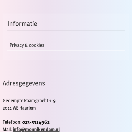
Informatie
Privacy & cookies
Adresgegevens
Gedempte Raamgracht 1-9
2011 WE Haarlem
Telefoon:
023-5314962
Mail:
info@monnikendam.nl