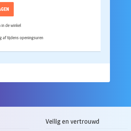
AGEN
in de winkel
g af tijdens openingsuren
Veilig en vertrouwd