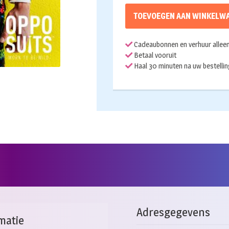
TOEVOEGEN AAN WINKELW
Cadeaubonnen en verhuur alleen 
Betaal vooruit
Haal 30 minuten na uw bestellin
Adresgegevens
matie