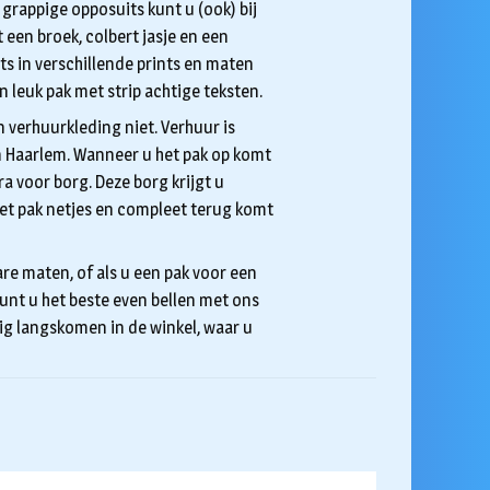
 grappige opposuits kunt u (ook) bij
 een broek, colbert jasje en een
ts in verschillende prints en maten
n leuk pak met strip achtige teksten.
 verhuurkleding niet. Verhuur is
 in Haarlem. Wanneer u het pak op komt
a voor borg. Deze borg krijgt u
et pak netjes en compleet terug komt
re maten, of als u een pak voor een
unt u het beste even bellen met ons
g langskomen in de winkel, waar u