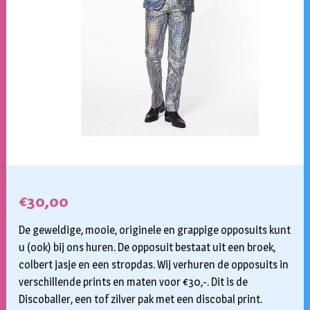
€
30,00
De geweldige, mooie, originele en grappige opposuits kunt
u (ook) bij ons huren. De opposuit bestaat uit een broek,
colbert jasje en een stropdas. Wij verhuren de opposuits in
verschillende prints en maten voor €30,-. Dit is de
Discoballer, een tof zilver pak met een discobal print.