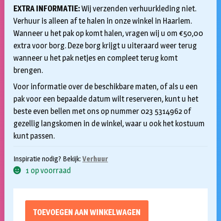
EXTRA INFORMATIE:
Wij verzenden verhuurkleding niet.
Verhuur is alleen af te halen in onze winkel in Haarlem.
Wanneer u het pak op komt halen, vragen wij u om €50,00
extra voor borg. Deze borg krijgt u uiteraard weer terug
wanneer u het pak netjes en compleet terug komt
brengen.
Voor informatie over de beschikbare maten, of als u een
pak voor een bepaalde datum wilt reserveren, kunt u het
beste even bellen met ons op nummer 023 5314962 of
gezellig langskomen in de winkel, waar u ook het kostuum
kunt passen.
Inspiratie nodig? Bekijk:
Verhuur
1 op voorraad
TOEVOEGEN AAN WINKELWAGEN