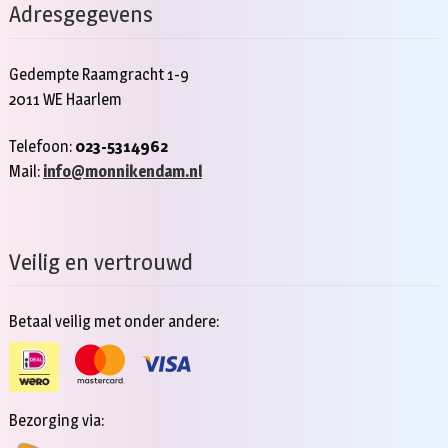
Adresgegevens
Gedempte Raamgracht 1-9
2011 WE Haarlem
Telefoon:
023-5314962
Mail:
info@monnikendam.nl
Veilig en vertrouwd
Betaal veilig met onder andere:
Bezorging via: