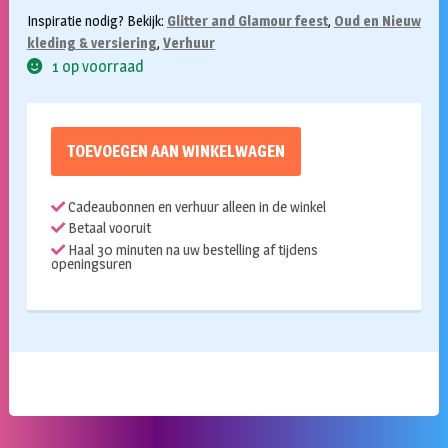
Inspiratie nodig? Bekijk:
Glitter and Glamour feest
,
Oud en Nieuw
kleding & versiering
,
Verhuur
1 op voorraad
TOEVOEGEN AAN WINKELWAGEN
Cadeaubonnen en verhuur alleen in de winkel
Betaal vooruit
Haal 30 minuten na uw bestelling af tijdens
openingsuren