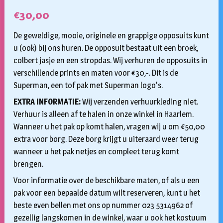
€
30,00
De geweldige, mooie, originele en grappige opposuits kunt
u (ook) bij ons huren. De opposuit bestaat uit een broek,
colbert jasje en een stropdas. Wij verhuren de opposuits in
verschillende prints en maten voor €30,-. Dit is de
Superman, een tof pak met Superman logo's.
EXTRA INFORMATIE:
Wij verzenden verhuurkleding niet.
Verhuur is alleen af te halen in onze winkel in Haarlem.
Wanneer u het pak op komt halen, vragen wij u om €50,00
extra voor borg. Deze borg krijgt u uiteraard weer terug
wanneer u het pak netjes en compleet terug komt
brengen.
Voor informatie over de beschikbare maten, of als u een
pak voor een bepaalde datum wilt reserveren, kunt u het
beste even bellen met ons op nummer 023 5314962 of
gezellig langskomen in de winkel, waar u ook het kostuum