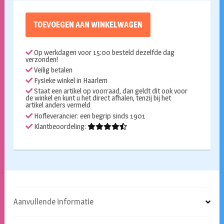
TOEVOEGEN AAN WINKELWAGEN
Op werkdagen voor 15:00 besteld dezelfde dag
verzonden!
Veilig betalen
Fysieke winkel in Haarlem
Staat een artikel op voorraad, dan geldt dit ook voor
de winkel en kunt u het direct afhalen, tenzij bij het
artikel anders vermeld
Hofleverancier: een begrip sinds 1901
Klantbeoordeling:
Aanvullende informatie