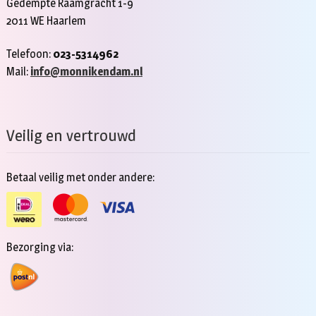
Gedempte Raamgracht 1-9
2011 WE Haarlem
Telefoon:
023-5314962
Mail:
info@monnikendam.nl
Veilig en vertrouwd
Betaal veilig met onder andere:
Bezorging via: