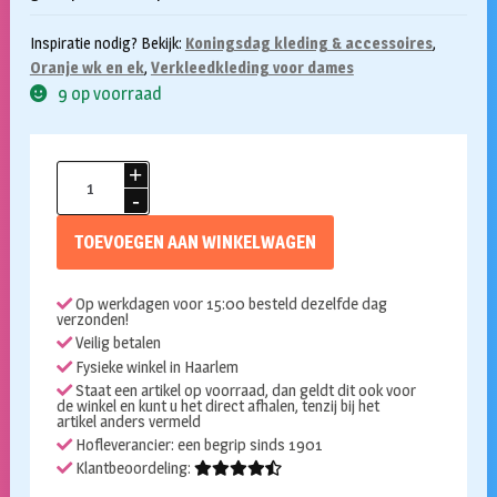
Inspiratie nodig? Bekijk:
Koningsdag kleding & accessoires
,
Oranje wk en ek
,
Verkleedkleding voor dames
9 op voorraad
Oranje
glitterjurk
aantal
TOEVOEGEN AAN WINKELWAGEN
Op werkdagen voor 15:00 besteld dezelfde dag
verzonden!
Veilig betalen
Fysieke winkel in Haarlem
Staat een artikel op voorraad, dan geldt dit ook voor
de winkel en kunt u het direct afhalen, tenzij bij het
artikel anders vermeld
Hofleverancier: een begrip sinds 1901
Klantbeoordeling: