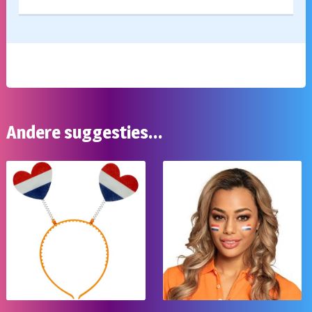
Andere suggesties…