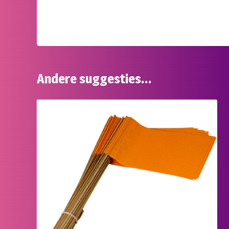
Andere suggesties…