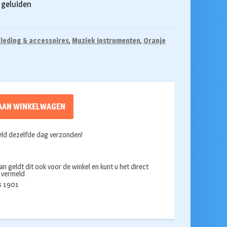
 geluiden
leding & accessoires
,
Muziek instrumenten
,
Oranje
AAN WINKELWAGEN
ld dezelfde dag verzonden!
an geldt dit ook voor de winkel en kunt u het direct
s vermeld
ds 1901