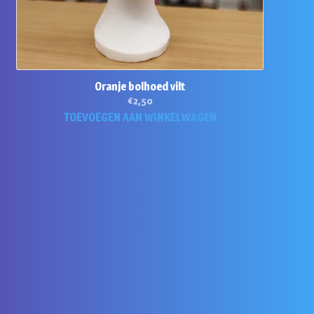
Oranje bolhoed vilt
€
2,50
TOEVOEGEN AAN WINKELWAGEN