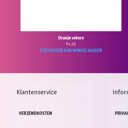
Oranje veters
€
1,75
TOEVOEGEN AAN WINKELWAGEN
Klantenservice
Infor
VERZENDKOSTEN
PRIVA