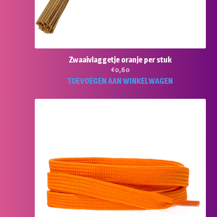
Zwaaivlaggetje oranje per stuk
€
0,60
TOEVOEGEN AAN WINKELWAGEN