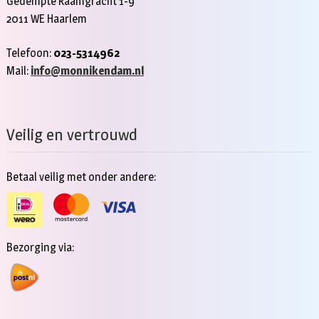
Gedempte Raamgracht 1-9
2011 WE Haarlem
Telefoon:
023-5314962
Mail:
info@monnikendam.nl
Veilig en vertrouwd
Betaal veilig met onder andere:
Bezorging via: