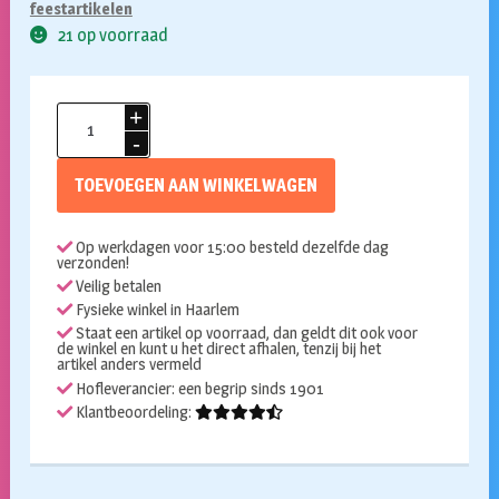
feestartikelen
21 op voorraad
Papieren
vlaggenlijn
progress
TOEVOEGEN AAN WINKELWAGEN
aantal
Op werkdagen voor 15:00 besteld dezelfde dag
verzonden!
Veilig betalen
Fysieke winkel in Haarlem
Staat een artikel op voorraad, dan geldt dit ook voor
de winkel en kunt u het direct afhalen, tenzij bij het
artikel anders vermeld
Hofleverancier: een begrip sinds 1901
Klantbeoordeling: