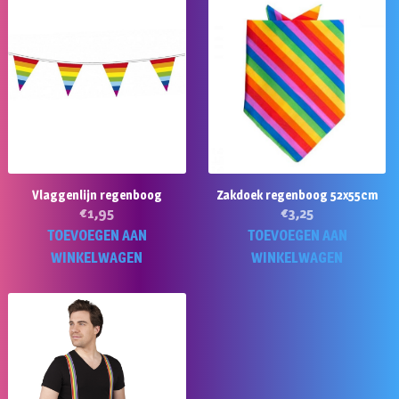
Vlaggenlijn regenboog
Zakdoek regenboog 52x55cm
€
1,95
€
3,25
TOEVOEGEN AAN
TOEVOEGEN AAN
WINKELWAGEN
WINKELWAGEN