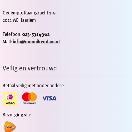
Gedempte Raamgracht 1-9
2011 WE Haarlem
Telefoon:
023-5314962
Mail:
info@monnikendam.nl
Veilig en vertrouwd
Betaal veilig met onder andere:
Bezorging via: