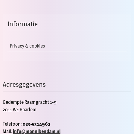
Informatie
Privacy & cookies
Adresgegevens
Gedempte Raamgracht 1-9
2011 WE Haarlem
Telefoon:
023-5314962
Mail:
info@monnikendam.nl