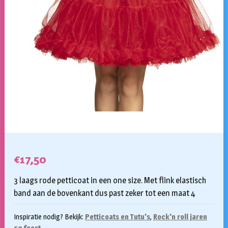
€
17,50
3 laags rode petticoat in een one size. Met flink elastisch
band aan de bovenkant dus past zeker tot een maat 4
Inspiratie nodig? Bekijk:
Petticoats en Tutu's
,
Rock'n roll jaren
50 feest