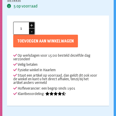
5 op voorraad
Petticoat
rood
aantal
TOEVOEGEN AAN WINKELWAGEN
Op werkdagen voor 15:00 besteld dezelfde dag
verzonden!
Veilig betalen
Fysieke winkel in Haarlem
Staat een artikel op voorraad, dan geldt dit ook voor
de winkel en kunt u het direct afhalen, tenzij bij het
artikel anders vermeld
Hofleverancier: een begrip sinds 1901
Klantbeoordeling: