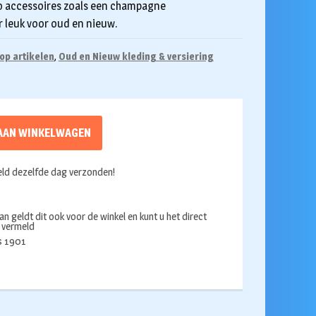
to accessoires zoals een champagne
r leuk voor oud en nieuw.
op artikelen
,
Oud en Nieuw kleding & versiering
AAN WINKELWAGEN
ld dezelfde dag verzonden!
an geldt dit ook voor de winkel en kunt u het direct
s vermeld
ds 1901