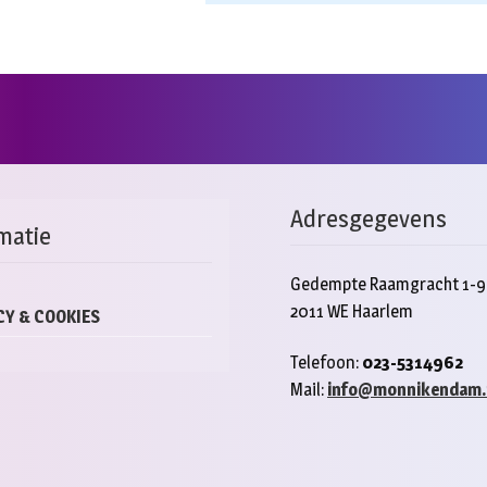
Adresgegevens
matie
Gedempte Raamgracht 1-9
2011 WE Haarlem
CY & COOKIES
Telefoon:
023-5314962
Mail:
info@monnikendam.