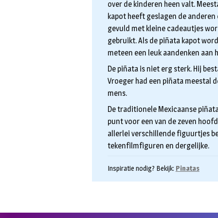
over de kinderen heen valt. Mees
kapot heeft geslagen de anderen o
gevuld met kleine cadeautjes word
gebruikt. Als de piñata kapot wor
meteen een leuk aandenken aan he
De piñata is niet erg sterk. Hij bes
Vroeger had een piñata meestal de
mens.
De traditionele Mexicaanse piñata
punt voor een van de zeven hoofd
allerlei verschillende figuurtjes b
tekenfilmfiguren en dergelijke.
Inspiratie nodig? Bekijk:
Pinatas