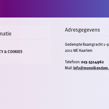
Adresgegevens
matie
Gedempte Raamgracht 1-9
2011 WE Haarlem
CY & COOKIES
Telefoon:
023-5314962
Mail:
info@monnikendam.